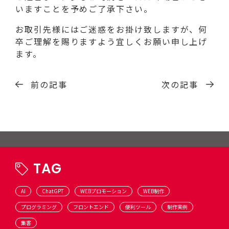
いますことを予めご了承下さい。
お取引先様にはご迷惑をお掛け致しますが、何
卒ご理解を賜りますよう宜しくお願い申し上げ
ます。
前の記事
次の記事
TAG
AI
ChatGPT
WEBプロモーション
WEB制作
プログラミング
フロントエンド
便利ツール
制作実例
集客