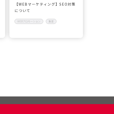
【WEBマーケティング】SEO対策
について
WEBプロモーション
集客