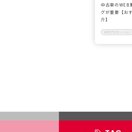
中古車のWEB
グが重要【お
介】
WEBプロモーション