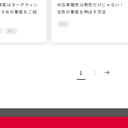
集客はターゲティン
中古車販売は男性だけじゃない！
すすめの集客をご紹
女性の集客を伸ばす方法
集客
集客
1
2