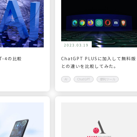
2023.03.19
PT-4の比較
ChatGPT PLUSに加入して無料版
との違いを比較してみた。
AI
ChatGPT
便利ツール