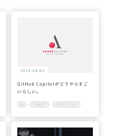
2023.04.03
GitHub Copilotがどうやらすご
いらしい。
AI
ChatGPT
プログラミング